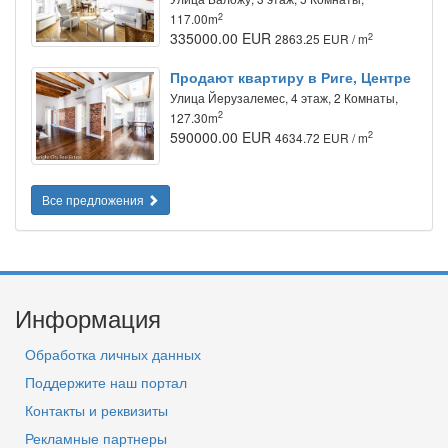
2
117.00m
335000.00 EUR
2
2863.25 EUR / m
Продают квартиру в Риге, Центре
Улица Йeрузалемес, 4 этаж, 2 Комнаты,
2
127.30m
590000.00 EUR
2
4634.72 EUR / m
Все предложения
Информация
Обработка личных данных
Поддержите наш портал
Контакты и реквизиты
Рекламные партнеры