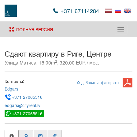
+371 67114284
ПОЛНАЯ ВЕРСИЯ
Toggle
navigati
Сдают квартиру в Риге, Центре
2
Улица Матиса, 18.00m
, 320.00 EUR / мес.
Контакты:
добавить в фавориты
Edgars
+371 27065516
edgars@cityreal.lv
+371 27065516