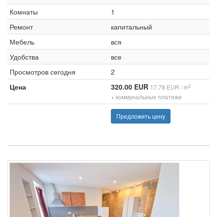
Комнаты
1
Ремонт
капитальный
Мебель
вся
Удобства
все
Просмотров сегодня
2
Цена
320.00 EUR
2
17.78 EUR / m
+ коммунальные платежи
Предложить цену