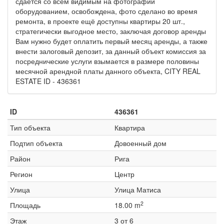
сдаётся со всем видимым на фотографии
оборудованием, освобождена, фото сделано во время
ремонта, в проекте ещё доступны квартиры 20 шт.,
стратегически выгодное место, заключая договор аренды
Вам нужно будет оплатить первый месяц аренды, а также
внести залоговый депозит, за данный объект комиссия за
посреднические услуги взымается в размере половины
месячной арендной платы данного объекта, CITY REAL
ESTATE ID - 436361
ID
436361
Тип объекта
Квартира
Подтип объекта
Довоенный дом
Район
Рига
Регион
Центр
Улица
Улица Матиса
2
Площадь
18.00 m
Этаж
3 от 6