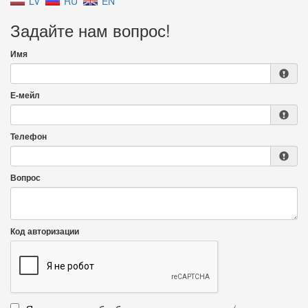
LV
RU
EN
Задайте нам вопрос!
Имя
Е-мейл
Телефон
Вопрос
Код авторизации