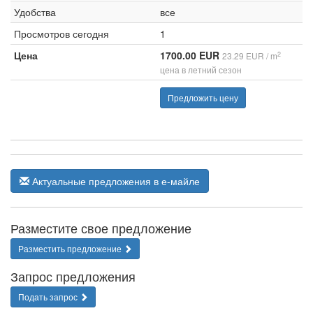
Удобства
все
Просмотров сегодня
1
Цена
1700.00 EUR
2
23.29 EUR / m
цена в летний сезон
Предложить цену
Актуальные предложения в е-майле
Разместите свое предложение
Разместить предложение
Запрос предложения
Подать запрос