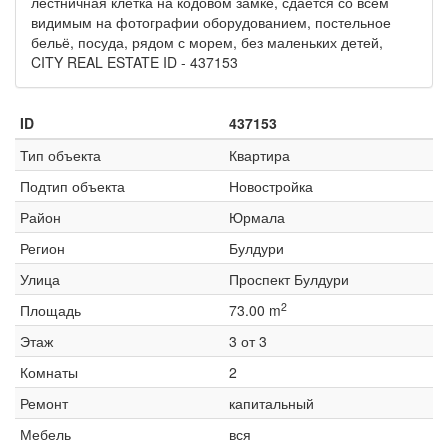
лестничная клетка на кодовом замке, сдаётся со всем
видимым на фотографии оборудованием, постельное
бельё, посуда, рядом с морем, без маленьких детей,
CITY REAL ESTATE ID - 437153
ID
437153
Тип объекта
Квартира
Подтип объекта
Новостройка
Район
Юрмала
Регион
Булдури
Улица
Проспект Булдури
2
Площадь
73.00 m
Этаж
3 от 3
Комнаты
2
Ремонт
капитальный
Мебель
вся