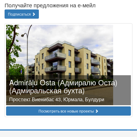
Получайте предложения на е-мейл
Подписаться
Admirāļu Osta (Адмиралю Оста)
(Адмиральская бухта)
Проспект Виенибас 43, Юрмала, Булдури
Посмотреть все новые проекты