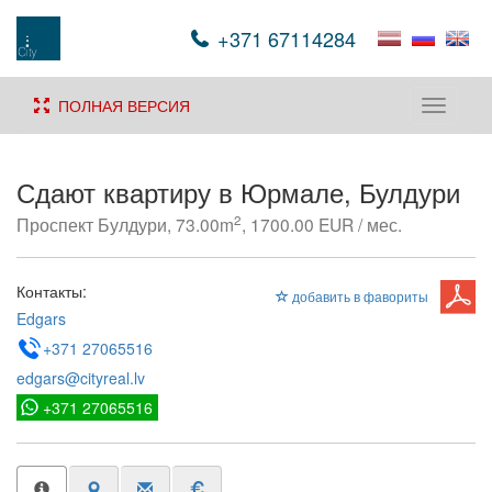
+371 67114284
ПОЛНАЯ ВЕРСИЯ
Toggle
navigati
Сдают квартиру в Юрмале, Булдури
2
Проспект Булдури, 73.00m
, 1700.00 EUR / мес.
Контакты:
добавить в фавориты
Edgars
+371 27065516
edgars@cityreal.lv
+371 27065516