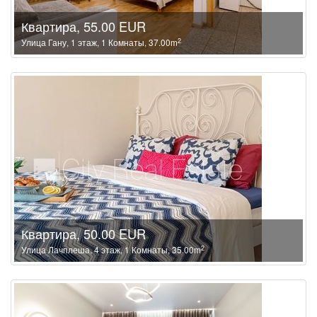
Квартира, 55.00 EUR
2
Улица Гану, 1 этаж, 1 Комнаты, 37.00m
Квартира, 50.00 EUR
2
Улица Лачплеша, 4 этаж, 1 Комнаты, 35.00m