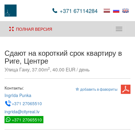
+371 67114284
ПОЛНАЯ ВЕРСИЯ
Toggle
navigati
Сдают на короткий срок квартиру в
Риге, Центре
2
Улица Гану, 37.00m
, 40.00 EUR / день
Контакты:
добавить в фавориты
Ingrīda Punka
+371 27065510
ingrida@cityreal.lv
+371 27065510