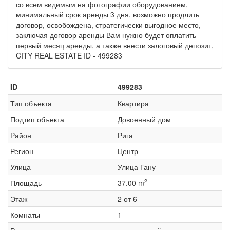
со всем видимым на фотографии оборудованием,
минимальный срок аренды 3 дня, возможно продлить
договор, освобождена, стратегически выгодное место,
заключая договор аренды Вам нужно будет оплатить
первый месяц аренды, а также внести залоговый депозит,
CITY REAL ESTATE ID - 499283
ID
499283
Тип объекта
Квартира
Подтип объекта
Довоенный дом
Район
Рига
Регион
Центр
Улица
Улица Гану
2
Площадь
37.00 m
Этаж
2 от 6
Комнаты
1