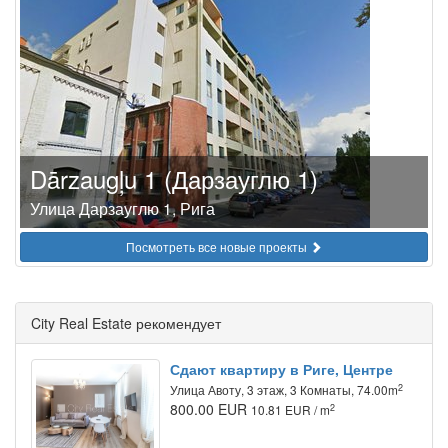
Dārzaugļu 1 (Дарзауглю 1)
Улица Дарзауглю 1, Рига
Посмотреть все новые проекты
City Real Estate рекомендует
Сдают квартиру в Риге, Центре
2
Улица Авоту, 3 этаж, 3 Комнаты, 74.00m
800.00 EUR
2
10.81 EUR / m