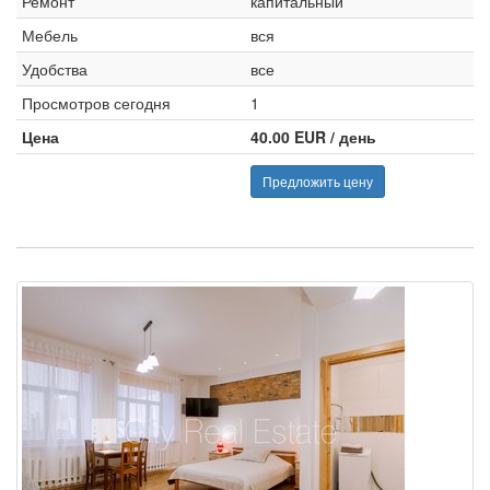
Ремонт
капитальный
Мебель
вся
Удобства
все
Просмотров сегодня
1
Цена
40.00 EUR / день
Предложить цену