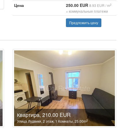
Цена
250.00 EUR
2
8.93 EUR / m
+ коммунальные платежи
Предложить цену
Квартира, 210.00 EUR
2
Улица Лудвикя, 2 этаж, 1 Комнаты, 25.00m