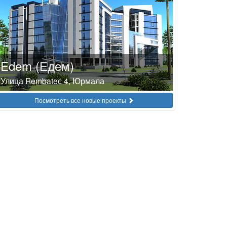
Edem (Едем)
Улица Rembateс 4, Юрмала
Посмотреть все новые проекты