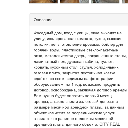
Описание
Фасадный дом, вход с улицы, окна выходят на
улицу, изолированная комната, кухня, высокие
потолки, печь, отопление дровами, бойлер для
горячей воды, пластиковые стекло-пакетные
окна, металлическая дверь, покрашенные стены,
ламинатный пол, душевая кабина, туалет,
кровать, кухонный стол, стулья, холодильник,
газовая плита, закрытая лестничная клетка,
сдаётся со всем видимым на фотографии
оборудованием, на 1 год, возможно продлить
договор, освобождена, заключая договор аренды
Вам нужно будет оплатить первый месяц
аренды, а также внести залоговый депозит в
размере месячной арендной платы., за данный
объект комиссия за посреднические услуги
взымается в размере половины месячной
арендной платы данного объекта, CITY REAL