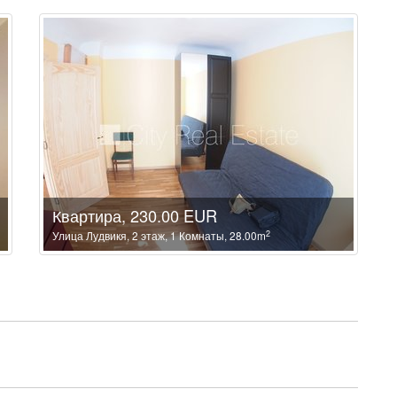
Квартира, 230.00 EUR
2
Улица Лудвикя, 2 этаж, 1 Комнаты, 28.00m