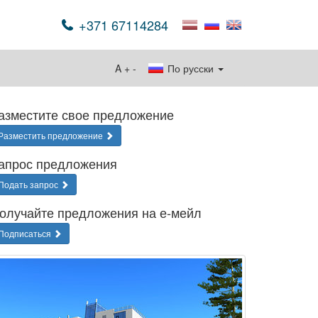
+371 67114284
A
+
-
По русски
азместите свое предложение
Разместить предложение
апрос предложения
Подать запрос
олучайте предложения на е-мейл
Подписаться