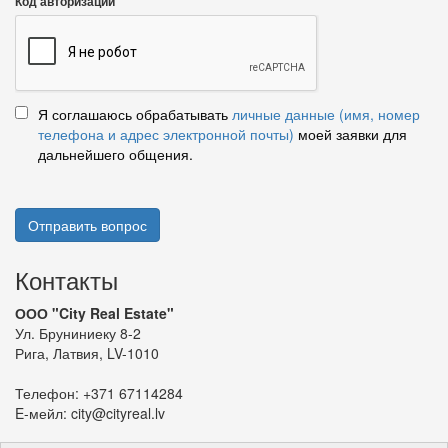
Код авторизации
Я соглашаюсь обрабатывать
личные данные (имя, номер
телефона и адрес электронной почты)
моей заявки для
дальнейшего общения.
Отправить вопрос
Контакты
ООО "City Real Estate"
Ул. Бруниниеку 8-2
Рига, Латвия, LV-1010
Телефон:
+371 67114284
E-мейл:
city@cityreal.lv