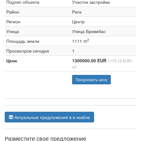
Подтип объекта
Участок застройки
Район
Рига
Регион
Центр
Улица
Улица Бривибас
2
Площадь земли
1111 m
Просмотров сегодня
1
Цена
1300000.00 EUR
1170.12 EUR /
2
m
Предложить цену
Актуальные предложения в е-майле
Разместите свое предложение