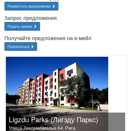
Разместить предложение
Запрос предложения
Подать запрос
Получайте предложения на е-мейл
Подписаться
Ligzdu Parks (Лигзду Паркс)
Улица Зиепниеккална 64, Рига