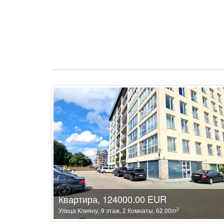
Квартира, 124000.00 EUR
2
Улица Клияну, 9 этаж, 2 Комнаты, 62.00m