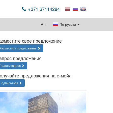
+371 67114284
A
+
-
По русски
азместите свое предложение
Разместить предложение
апрос предложения
Подать запрос
олучайте предложения на е-мейл
Подписаться