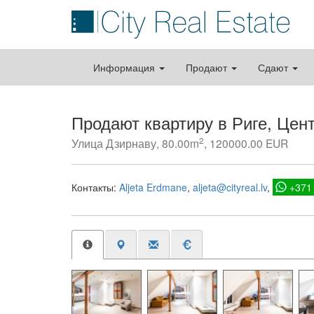
Информация
Продают
Сдают
Продают квартиру в Риге, Цен
2
Улица Дзирнаву, 80.00m
, 120000.00 EUR
Контакты:
Aljeta Erdmane
aljeta@cityreal.lv
+371