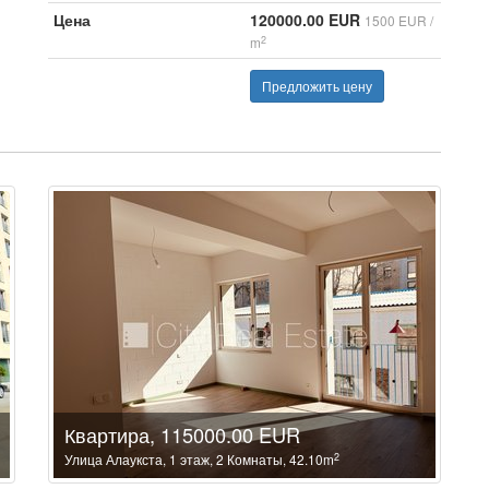
Цена
120000.00 EUR
1500 EUR /
2
m
Предложить цену
Квартира, 115000.00 EUR
2
Улица Алаукста, 1 этаж, 2 Комнаты, 42.10m