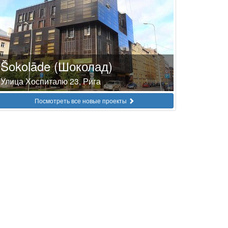
Šokolāde (Шоколад)
Улица Хоспиталю 23, Рига
Посмотреть все новые проекты