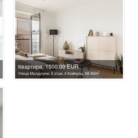
Квартира, 1500.00 EUR
2
Улица Малдугуню, 5 этаж, 4 Комнаты, 98.40m