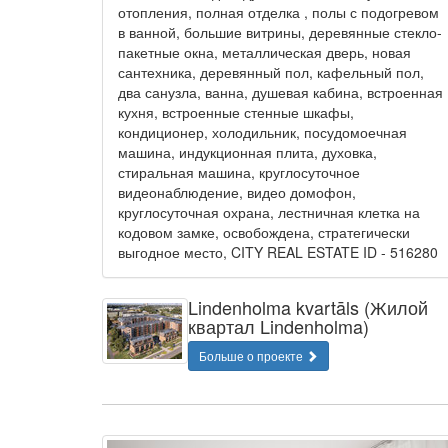
отопления, полная отделка , полы с подогревом
в ванной, большие витрины, деревянные стекло-
пакетные окна, металлическая дверь, новая
сантехника, деревянный пол, кафельный пол,
два санузла, ванна, душевая кабина, встроенная
кухня, встроенные стенные шкафы,
кондиционер, холодильник, посудомоечная
машина, индукционная плита, духовка,
стиральная машина, круглосуточное
видеонаблюдение, видео домофон,
круглосуточная охрана, лестничная клетка на
кодовом замке, освобождена, стратегически
выгодное место, CITY REAL ESTATE ID - 516280
Lindenholma kvartāls (Жилой
квартал Lindenholma)
Больше о проекте