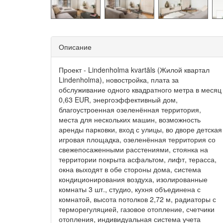
Описание
Проект - Lindenholma kvartāls (Жилой квартал
Lindenholma), новостройка, плата за
обслуживание одного квадратного метра в месяц
0,63 EUR, энергоэффективный дом,
благоустроенная озеленённая территория,
места для нескольких машин, возможность
аренды парковки, вход с улицы, во дворе детская
игровая площадка, озеленённая территория со
свежепосаженными расстениями, стоянка на
территории покрыта асфальтом, лифт, терасса,
окна выходят в обе стороны дома, система
кондиционирования воздуха, изолированные
комнаты 3 шт., студио, кухня объединена с
комнатой, высота потолков 2,72 м, радиаторы с
терморегуляцией, газовое отопление, счетчики
отопления, индивидуальная система учета