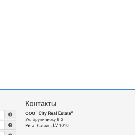
Контакты
ООО "City Real Estate"
Ул. Бруниниеку 8-2
Рига, Латвия, LV-1010