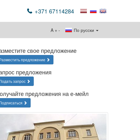
+371 67114284
A
+
-
По русски
азместите свое предложение
Разместить предложение
апрос предложения
Подать запрос
олучайте предложения на е-мейл
Подписаться