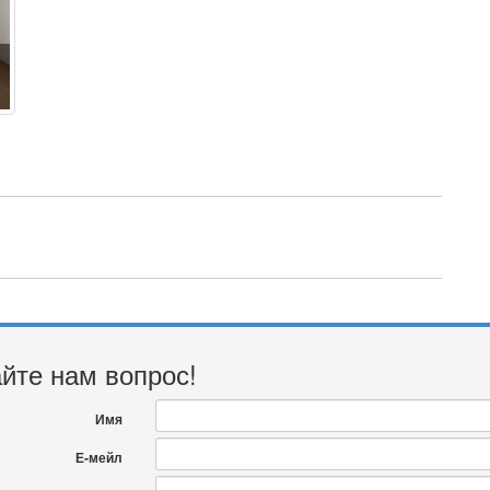
йте нам вопрос!
Имя
Е-мейл