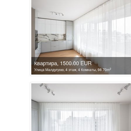
Квартира, 1500.00 EUR
2
Улица Малдугуню, 4 этаж, 4 Комнаты, 98.70m