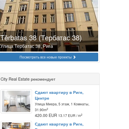
Tērbatas 38 (Тербатас 38)
Улица Тербатас 38, Рига
Посмотреть все новые проекты
City Real Estate рекомендует
Сдают квартиру в Риге,
Центре
Улица Миера, 5 этаж, 1 Комнаты,
2
31.90m
420.00 EUR
2
13.17 EUR / m
Сдают квартиру в Риге,