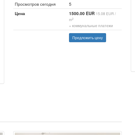
Просмотров сегодня
5
Цена
1500.00 EUR
15.08 EUR /
2
m
+ коммунальные платежи
Предложить цену