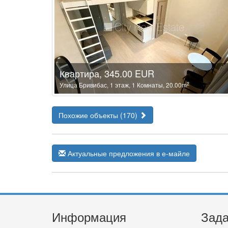
Квартира, 345.00 EUR
2
Улица Бривибас, 1 этаж, 1 Комнаты, 20.00m
Похожие объекты (170)
Актуальные предложения в е-майле
Информация
Зада