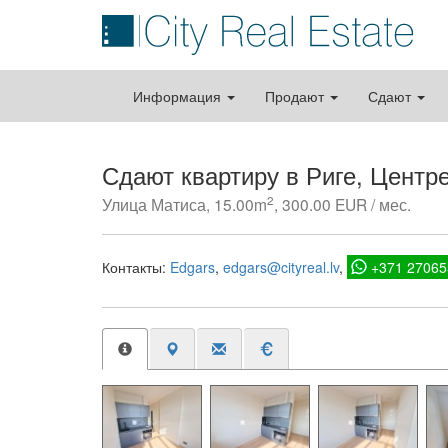
Информация
Продают
Сдают
Сдают квартиру в Риге, Центр
2
Улица Матиса, 15.00m
, 300.00 EUR / мес.
Контакты:
Edgars
edgars@cityreal.lv
+371 27065