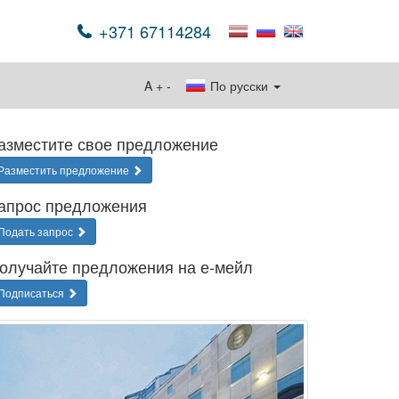
+371 67114284
A
+
-
По русски
азместите свое предложение
Разместить предложение
апрос предложения
Подать запрос
олучайте предложения на е-мейл
Подписаться