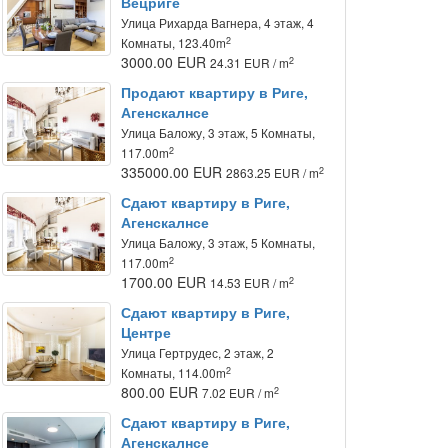
Вецриге
Улица Рихарда Вагнера, 4 этаж, 4
2
Комнаты, 123.40m
3000.00 EUR
2
24.31 EUR / m
Продают квартиру в Риге,
Агенскалнсе
Улица Баложу, 3 этаж, 5 Комнаты,
2
117.00m
335000.00 EUR
2
2863.25 EUR / m
Сдают квартиру в Риге,
Агенскалнсе
Улица Баложу, 3 этаж, 5 Комнаты,
2
117.00m
1700.00 EUR
2
14.53 EUR / m
Сдают квартиру в Риге,
Центре
Улица Гертрудес, 2 этаж, 2
2
Комнаты, 114.00m
800.00 EUR
2
7.02 EUR / m
Сдают квартиру в Риге,
Агенскалнсе