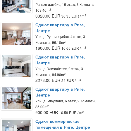
Ранькя дамбис, 16 этаж, 3 Комнаты,
2
109.40m
3320.00 EUR
2
30.35 EUR / m
Сдают квартиру в Риге,
Центре
Улица Рупниецибас, 4 этаж, 3
2
Комнаты, 96.10m
1600.00 EUR
2
16.65 EUR / m
Сдают квартиру в Риге,
Центре
Улица Элизабетес, 2 этаж, 3
2
Комнаты, 94.90m
2278.00 EUR
2
24 EUR / m
Сдают квартиру в Риге,
Центре
Улица Блауманя, 6 этаж, 2 Комнаты,
2
85.00m
900.00 EUR
2
10.59 EUR / m
Сдают коммерческие
помещения в Риге, Центре