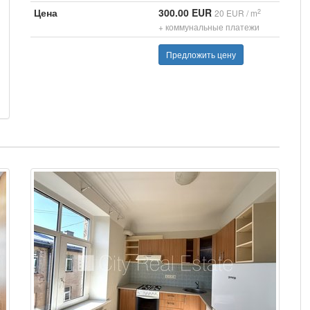
Цена
300.00 EUR
2
20 EUR / m
+ коммунальные платежи
Предложить цену