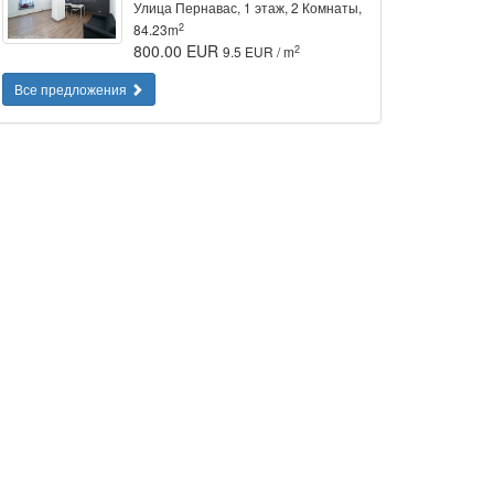
Улица Пернавас, 1 этаж, 2 Комнаты,
2
84.23m
800.00 EUR
2
9.5 EUR / m
Все предложения