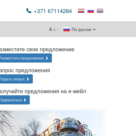
+371 67114284
A
+
-
По русски
азместите свое предложение
Разместить предложение
апрос предложения
Подать запрос
олучайте предложения на е-мейл
Подписаться