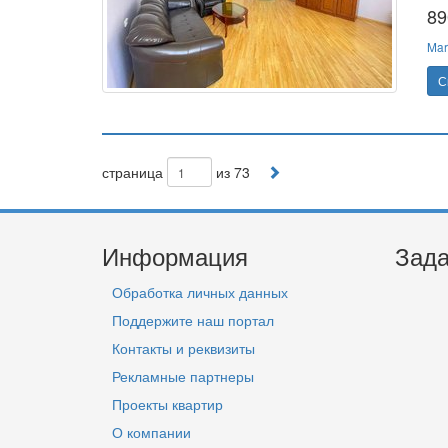
89
Mar
С
страница
из 73
Информация
Зада
Обработка личных данных
Поддержите наш портал
Контакты и реквизиты
Рекламные партнеры
Проекты квартир
О компании