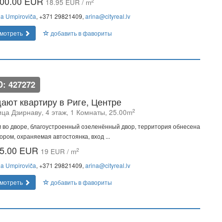
00.00 EUR
2
18.95 EUR / m
na Umpiroviča
, +371 29821409,
arina@cityreal.lv
мотреть
добавить в фавориты
D: 427272
ают квартиру в Риге, Центре
2
ица Дзирнаву, 4 этаж, 1 Комнаты, 25.00m
 во дворе, благоустроенный озеленённый двор, территория обнесена
ором, охраняемая автостоянка, вход ...
5.00 EUR
2
19 EUR / m
na Umpiroviča
, +371 29821409,
arina@cityreal.lv
мотреть
добавить в фавориты