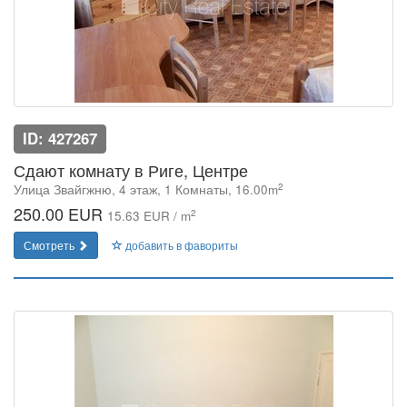
ID: 427267
Сдают комнату в Риге, Центре
2
Улица Звайгжню, 4 этаж, 1 Комнаты, 16.00m
250.00 EUR
2
15.63 EUR / m
Смотреть
добавить в фавориты