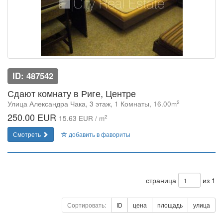
ID: 487542
Сдают комнату в Риге, Центре
2
Улица Александра Чака, 3 этаж, 1 Комнаты, 16.00m
250.00 EUR
2
15.63 EUR / m
Смотреть
добавить в фавориты
страница
из 1
Сортировать:
ID
цена
площадь
улица