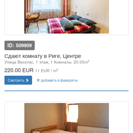
ID: 509909
Сдают комнату в Риге, Центре
2
Улица Весетас, 1 этаж, 1 Комнаты, 20.00m
220.00 EUR
2
11 EUR / m
Смотреть
добавить в фавориты