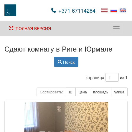
+371 67114284
ПОЛНАЯ ВЕРСИЯ
Toggle
navigati
Сдают комнату в Риге и Юрмале
Поиск
страница
из 1
Сортировать:
ID
цена
площадь
улица