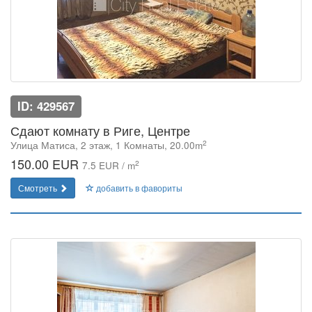
ID: 429567
Сдают комнату в Риге, Центре
2
Улица Матиса, 2 этаж, 1 Комнаты, 20.00m
150.00 EUR
2
7.5 EUR / m
Смотреть
добавить в фавориты