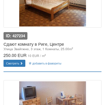
ID: 427234
Сдают комнату в Риге, Центре
2
Улица Звайгжню, 3 этаж, 1 Комнаты, 25.00m
250.00 EUR
2
10 EUR / m
Смотреть
добавить в фавориты