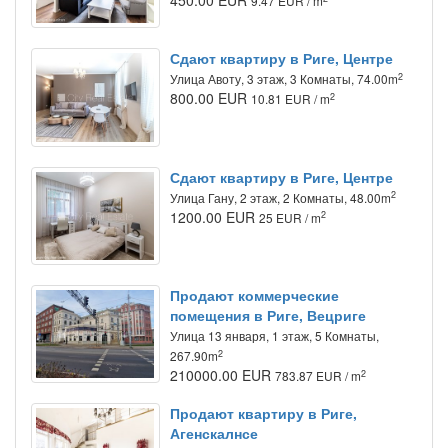
450.00 EUR
9.47 EUR / m
Сдают квартиру в Риге, Центре
2
Улица Авоту, 3 этаж, 3 Комнаты, 74.00m
800.00 EUR
2
10.81 EUR / m
Сдают квартиру в Риге, Центре
2
Улица Гану, 2 этаж, 2 Комнаты, 48.00m
1200.00 EUR
2
25 EUR / m
Продают коммерческие
помещения в Риге, Вецриге
Улица 13 января, 1 этаж, 5 Комнаты,
2
267.90m
210000.00 EUR
2
783.87 EUR / m
Продают квартиру в Риге,
Агенскалнсе