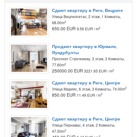
Сдают квартиру в Риге, Вецриге
Улица Вецпилсетас, 2 этаж, 1 Комнаты,
2
68.00m
650.00 EUR
2
9.56 EUR / m
Продают квартиру в Юрмале,
Яундубулты
Проспект Стрелниеку, 3 этаж, 3 Комнаты,
2
77.60m
250000.00 EUR
2
3221.65 EUR / m
Сдают квартиру в Риге, Центре
2
Улица Марияс, 6 этаж, 3 Комнаты, 74.00m
850.00 EUR
2
11.49 EUR / m
Сдают квартиру в Риге, Центре
Улица Пернавас, 4 этаж, 2 Комнаты,
2
47.50m
2