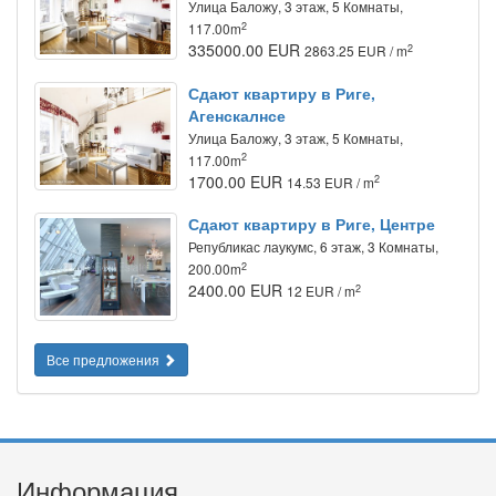
Улица Баложу, 3 этаж, 5 Комнаты,
2
117.00m
335000.00 EUR
2
2863.25 EUR / m
Сдают квартиру в Риге,
Агенскалнсе
Улица Баложу, 3 этаж, 5 Комнаты,
2
117.00m
1700.00 EUR
2
14.53 EUR / m
Сдают квартиру в Риге, Центре
Републикас лаукумс, 6 этаж, 3 Комнаты,
2
200.00m
2400.00 EUR
2
12 EUR / m
Все предложения
Информация