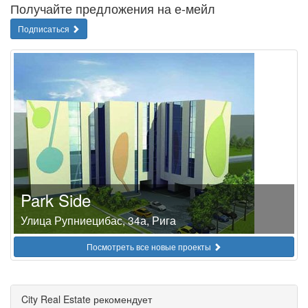
Получайте предложения на е-мейл
Подписаться
Park Side
Улица Рупниецибас, 34а, Рига
Посмотреть все новые проекты
City Real Estate рекомендует