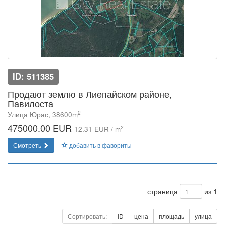
ID: 511385
Продают землю в Лиепайском районе,
Павилоста
2
Улица Юрас, 38600m
475000.00 EUR
2
12.31 EUR / m
Смотреть
добавить в фавориты
страница
из 1
Сортировать:
ID
цена
площадь
улица