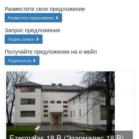
Разместите свое предложение
Разместить предложение
Запрос предложения
Подать запрос
Получайте предложения на е-мейл
Подписаться
Ezermalas 18 B (Эзэрмалас 18 B)