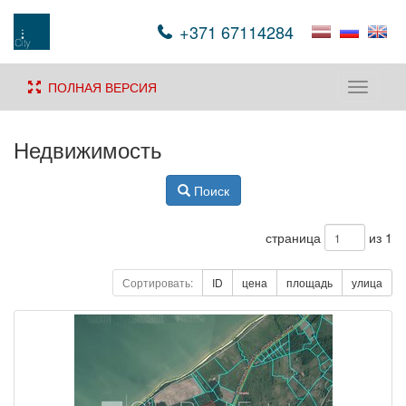
+371 67114284
ПОЛНАЯ ВЕРСИЯ
Toggle
navigati
Недвижимость
Поиск
страница
из 1
Сортировать:
ID
цена
площадь
улица