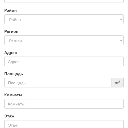
Район
Регион
Адрес
Площадь
2
m
Комнаты
Этаж