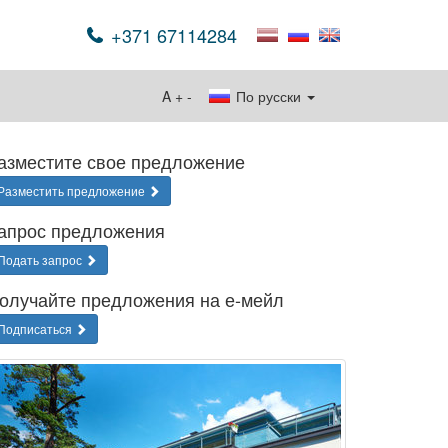
+371 67114284
A
+
-
По русски
азместите свое предложение
Разместить предложение
апрос предложения
Подать запрос
олучайте предложения на е-мейл
Подписаться