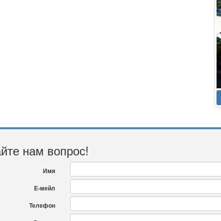
йте нам вопрос!
Имя
Е-мейл
Телефон