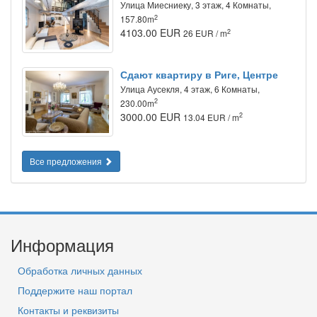
Улица Миесниеку, 3 этаж, 4 Комнаты,
2
157.80m
4103.00 EUR
2
26 EUR / m
Сдают квартиру в Риге, Центре
Улица Аусекля, 4 этаж, 6 Комнаты,
2
230.00m
3000.00 EUR
2
13.04 EUR / m
Все предложения
Информация
Обработка личных данных
Поддержите наш портал
Контакты и реквизиты