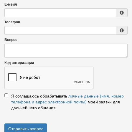
Е-мейл
Телефон
Вопрос
Код авторизации
Я соглашаюсь обрабатывать
личные данные (имя, номер
телефона и адрес электронной почты)
моей заявки для
дальнейшего общения.
Отправить вопрос