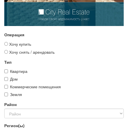
Операция
Хочу купить
Хочу снять / арендовать
Тип
Квартира
Дом
Коммерческие помещения
Земля
Район
Регион(ы)