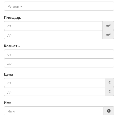
Регион
Площадь
2
m
2
m
Комнаты
Цена
€
€
Имя