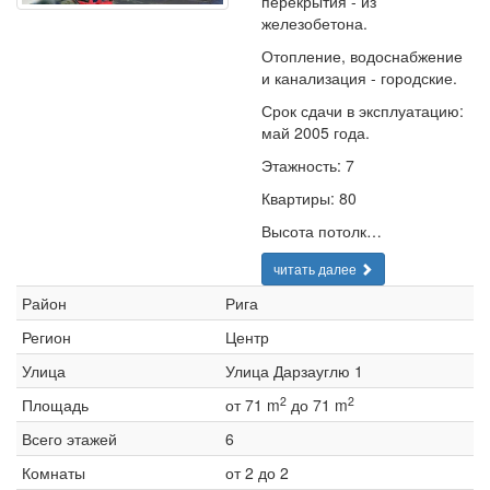
перекрытия - из
железобетона.
Отопление, водоснабжение
и канализация - городские.
Срок сдачи в эксплуатацию:
май 2005 года.
Этажность: 7
Квартиры: 80
Высота потолк…
читать далее
Район
Рига
Регион
Центр
Улица
Улица Дарзауглю 1
2
2
Площадь
от 71 m
до 71 m
Всего этажей
6
Комнаты
от 2 до 2