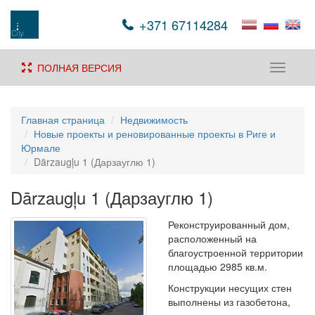
+371 67114284
ПОЛНАЯ ВЕРСИЯ
Toggle
navigati
Главная страница
Недвижимость
Новые проекты и реновированные проекты в Риге и
Юрмале
Dārzaugļu 1 (Дарзауглю 1)
Dārzaugļu 1 (Дарзауглю 1)
Реконструированный дом,
расположенный на
благоустроенной территории
площадью 2985 кв.м.
Конструкции несущих стен
выполнены из газобетона,