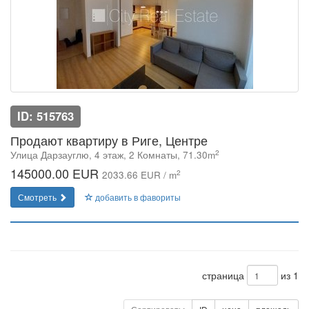
ID: 515763
Продают квартиру в Риге, Центре
2
Улица Дарзауглю, 4 этаж, 2 Комнаты, 71.30m
145000.00 EUR
2
2033.66 EUR / m
Смотреть
добавить в фавориты
страница
из 1