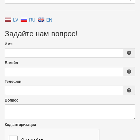
LV
RU
EN
Задайте нам вопрос!
Имя
Е-мейл
Телефон
Вопрос
Код авторизации