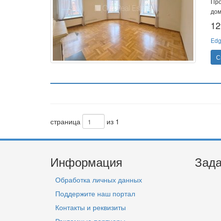
Про
дом
12
Edg
С
страница
из 1
Информация
Зада
Обработка личных данных
Поддержите наш портал
Контакты и реквизиты