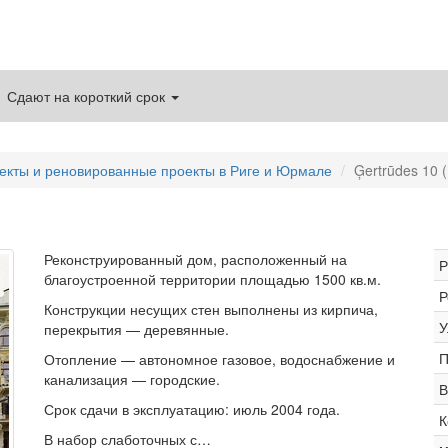
Сдают на короткий срок
екты и реновированные проекты в Риге и Юрмале
Ģertrūdes 10 
Реконструированный дом, расположенный на
Р
благоустроенной территории площадью 1500 кв.м.
Р
Конструкции несущих стен выполнены из кирпича,
У
перекрытия — деревянные.
П
Отопление — автономное газовое, водоснабжение и
канализация — городские.
В
Срок сдачи в эксплуатацию: июль 2004 года.
К
В набор слаботочных с…