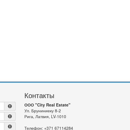
Контакты
ООО "City Real Estate"
Ул. Бруниниеку 8-2
Рига, Латвия, LV-1010
Телефон:
+371 67114284