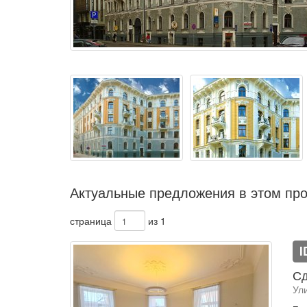
Актуальные предложения в этом про
страница
из 1
I
Сд
Ул