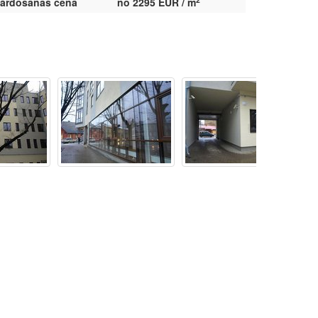
ārdošanas cena
no 2295 EUR / m