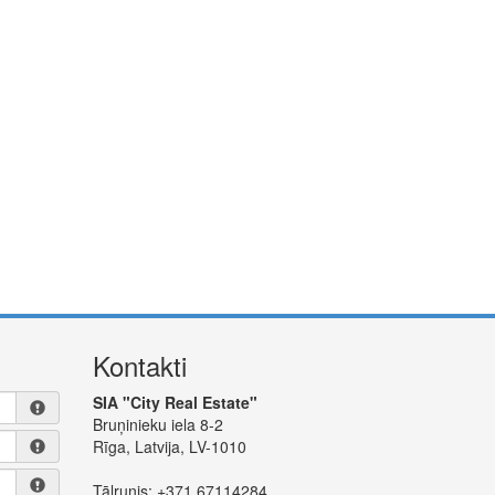
Kontakti
SIA "City Real Estate"
Bruņinieku iela 8-2
Rīga, Latvija, LV-1010
Tālrunis:
+371 67114284